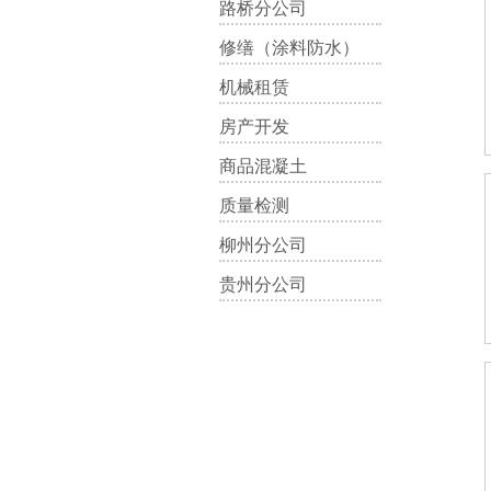
路桥分公司
修缮（涂料防水）
机械租赁
房产开发
商品混凝土
质量检测
柳州分公司
贵州分公司