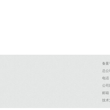
备案
总公
电话：
公司网
邮箱：g
技术