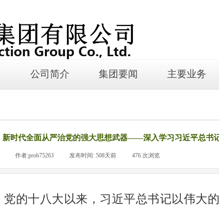
公司简介
集团要闻
主要业务
新时代全面从严治党的强大思想武器——深入学习习近平总书
|
作者:
prob75263
|
发布时间:
508天前
|
476
次浏览
|
党的十八大以来，习近平总书记以伟大