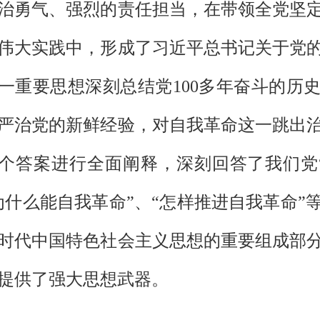
治勇气、强烈的责任担当，在带领全党坚
伟大实践中，形成了习近平总书记关于党
一重要思想深刻总结党100多年奋斗的历
严治党的新鲜经验，对自我革命这一跳出
个答案进行全面阐释，深刻回答了我们党
为什么能自我革命”、“怎样推进自我革命”
时代中国特色社会主义思想的重要组成部
提供了强大思想武器。